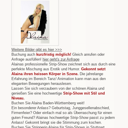
Weitere Bilder gibt es hier >>>
Buchung auch
kurzfristig möglich!
Gleich anrufen oder
Anfrage ausfüllen!
hier geht's zur Anfrage
Alainas professionelle Strip-Show zeichnet sich aus durch eine
perfekte Mischung aus Erotik und Humor.
Gekonnt setzt
Alaina ihren heissen Körper in Szene.
Die jahrelange
Erfahrung im Bereich Tanz/ Animation kann man aus den
eleganten Bewegungen herauslesen.
Lassen Sie sich verzaubern von der schönen Alaina und
genießen Sie eine hochwertige
Strip-Show mit Stil und
Niveau.
Buchen Sie Alaina Baden-Württemberg weit!
Ein besonderer Anlass? Geburtstag, Junggesellenabschied,
Firmenfeier? Oder einfach mal so als Überraschung für einen
guten Freund? Alainas hochwertige Strip-Show passt zu jedem
Anlass! Gekonnt bringt sie die Stimmung zum kochen.
Buchen Sie Stripperin Alaina für Strip-Shows in Stuttgart,