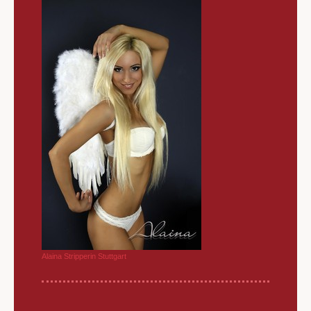
Alaina Stripperin Stuttgart