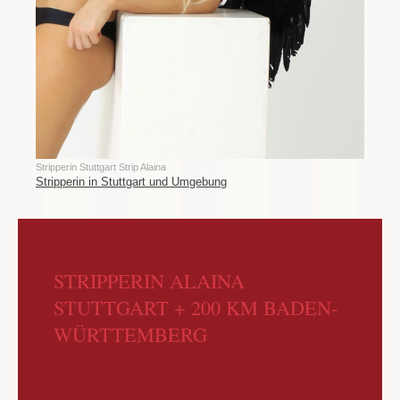
Stripperin Stuttgart Strip Alaina
Stripperin in Stuttgart und Umgebung
STRIPPERIN ALAINA
STUTTGART + 200 KM BADEN-
WÜRTTEMBERG