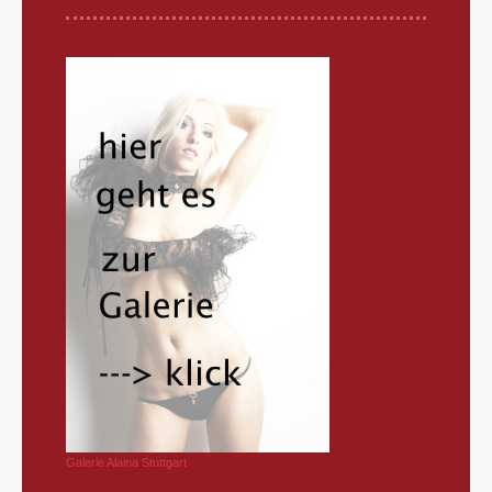
Galerie Alaina Stuttgart